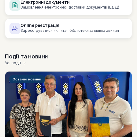
Електронні документи
Замовлення електронної доставки документів (ЕДД)
Online реєстрація
Зареєструватися як читач бібліотеки за кілька хвилин
Події та новини
Усі події →
Останні новини