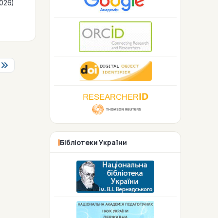
026)
Бібліотеки України