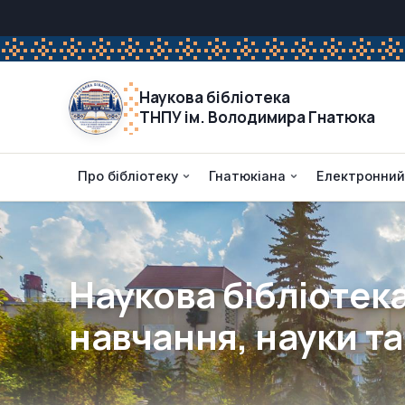
Наукова бібліотека
ТНПУ ім. Володимира Гнатюка
Про бібліотеку
Гнатюкіана
Електронний
Наукова бібліотека
навчання, науки та