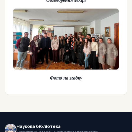
Обговорення лекції
Фото на згадку
Наукова бібліотека