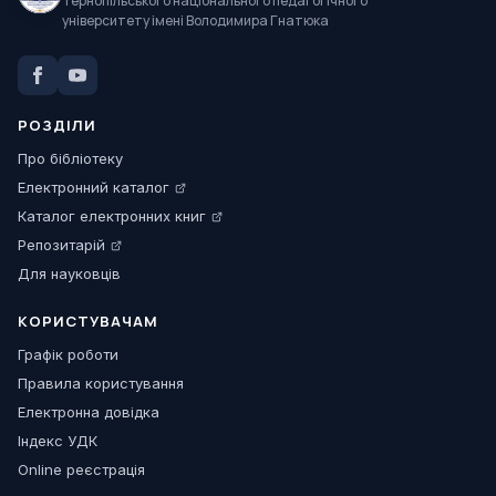
Тернопільського національного педагогічного
університету імені Володимира Гнатюка
РОЗДІЛИ
Про бібліотеку
Електронний каталог
Каталог електронних книг
Репозитарій
Для науковців
КОРИСТУВАЧАМ
Графік роботи
Правила користування
Електронна довідка
Індекс УДК
Online реєстрація