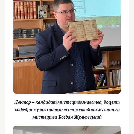
Лектор – кандидат мистецтвознавства, доцент
кафедри музикознавства та методики музичного
мистецтва Богдан Жулковський