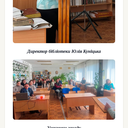
Директор бібліотеки Юлія Куніцька
Учасники заходу