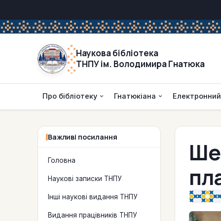
Наукова бібліотека
ТНПУ ім. Володимира Гнатюка
Про бібліотеку
Гнатюкіана
Електронний
Важливі посилання
Ше
Головна
пл
Наукові записки ТНПУ
Інші наукові видання ТНПУ
Видання працівників ТНПУ