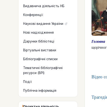
Видавнича діяльність НБ
Конференції
Наукові видання України
Нові надходження
Головна
Дарунки бібліотеці
щорічно
Віртуальні виставки
Бібліографічні списки
Тематичні бібліографічні
ресурси (ВРІ)
Відео с
Події
Публічна інформація
Трагеді
Проєктна діяльність