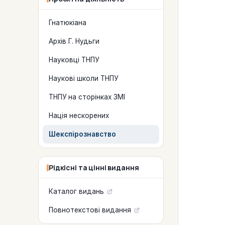
Гнатюкіана
Архів Г. Нудьги
Науковці ТНПУ
Наукові школи ТНПУ
ТНПУ на сторінках ЗМІ
Нація нескорених
Шекспірознавство
Рідкісні та цінні видання
Каталог видань
Повнотекстові видання