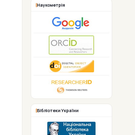
Наукометрія
Бібліотеки України